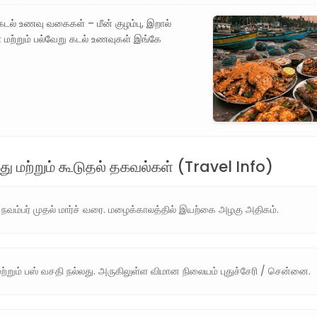
 கடல் உணவு வகைகள் – மீன் குழம்பு, இறால்
 மற்றும் பல்வேறு கடல் உணவுகள் இங்கே
து மற்றும் கூடுதல் தகவல்கள் (Travel Info)
நவம்பர் முதல் மார்ச் வரை. மழைக்காலத்தில் இயற்கை அழகு அதிகம்.
மற்றும் பஸ் வசதி நல்லது. அருகிலுள்ள விமான நிலையம் புதுச்சேரி / சென்னை.