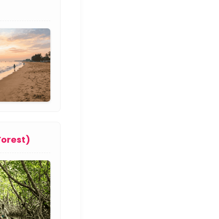
Forest)