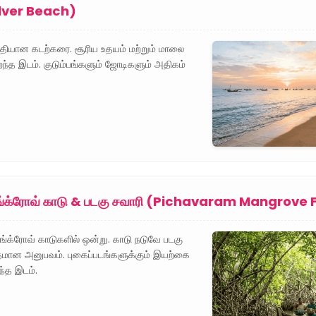
(Silver Beach)
தியான கடற்கரை. சூரிய உதயம் மற்றும் மாலை
சிறந்த இடம். குடும்பங்களும் ஜோடிகளும் அதிகம்
மாங்க்ரோவ் காடு & படகு சவாரி (Pichavaram Mangrove 
ங்க்ரோவ் காடுகளில் ஒன்று. காடு நடுவே படகு
ுதமான அனுபவம். புகைப்படங்களுக்கும் இயற்கை
ந்த இடம்.