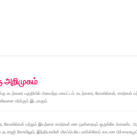
ு அறிமுகம்
ழக்கு கடற்கரை பகுதியில் அமைந்த மாவட்டம். கடற்கரை, கோவில்கள், காடுகள் ம
ணிகளை ஈர்க்கும் இடமாகும்.
ரை, கோவில்கள் மற்றும் இயற்கை காடுகள் என மூன்றையும் ஒருங்கே கொண்ட அற
ரம் நடராஜர் கோவிலும், இந்தியாவின் மிகப்பெரிய மாங்க்ரோவ் காடான பிச்சாவரம