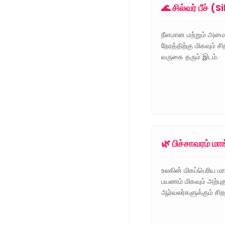
🌊 சில்வர் பீச் 
நீளமான மற்றும் அமை
நேரத்திற்கு மிகவும் 
வருகை தரும் இடம்.
🌿 பிச்சாவரம் 
உலகின் மிகப்பெரிய மா
பயணம் மிகவும் அற்ப
ஆர்வலர்களுக்கும் சிற