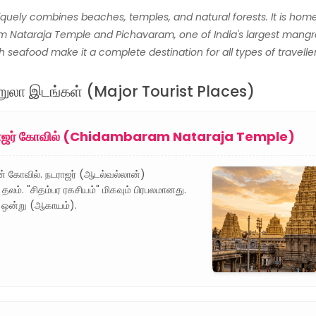
iquely combines beaches, temples, and natural forests. It is home
Nataraja Temple and Pichavaram, one of India's largest mangro
h seafood make it a complete destination for all types of traveller
ுற்றுலா இடங்கள் (Major Tourist Places)
நடராஜர் கோவில் (Chidambaram Nataraja Temple)
வன் கோவில். நடராஜர் (ஆடல்வல்லான்)
 தலம். "சிதம்பர ரகசியம்" மிகவும் பிரபலமானது.
் ஒன்று (ஆகாயம்).