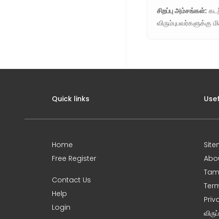
சிறப்பு அம்சங்கள்:
கடற
விரும்புபவர்களுக்கு ம
Quick links
Usef
Home
Sit
Free Register
Abo
Tami
Contact Us
Term
Help
Priv
Login
விரு