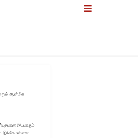
ற்றும் ஆன்மிக
்புதமான இடமாகும்.
ும் இங்கே உள்ளன.